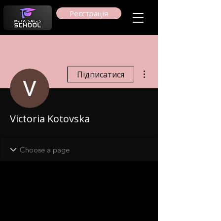
Реєстрація
Інші дії
Підписатися
Victoria Kotovska