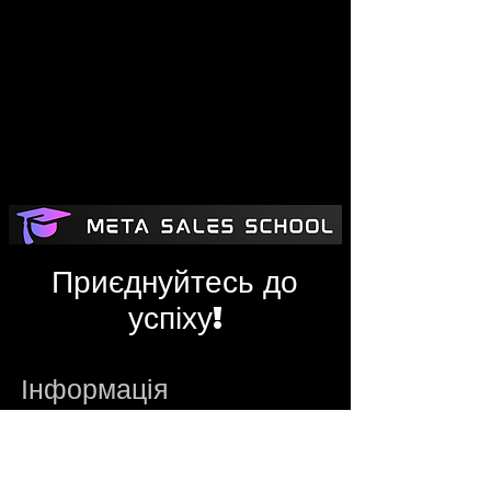
Приєднуйтесь до
успіху!
Інформація
metasalesschool@gmail.com
Адміністратор
Telegram