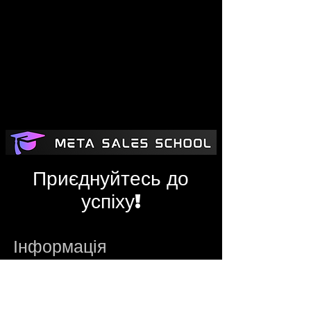
Приєднуйтесь до
успіху!
Інформація
metasalesschool@gmail.com
Адміністратор
Telegram