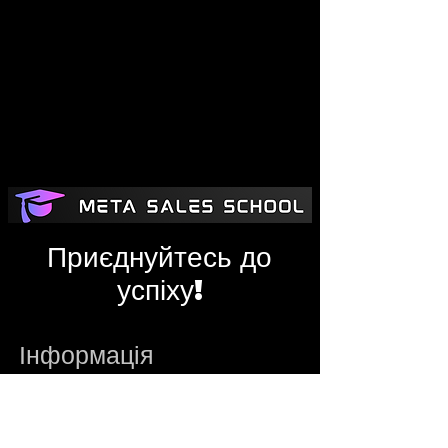
Приєднуйтесь до
успіху!
Інформація
metasalesschool@gmail.com
Адміністратор
Telegram