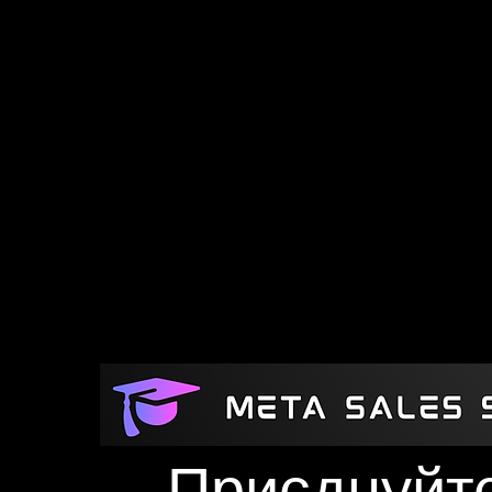
Приєднуйт