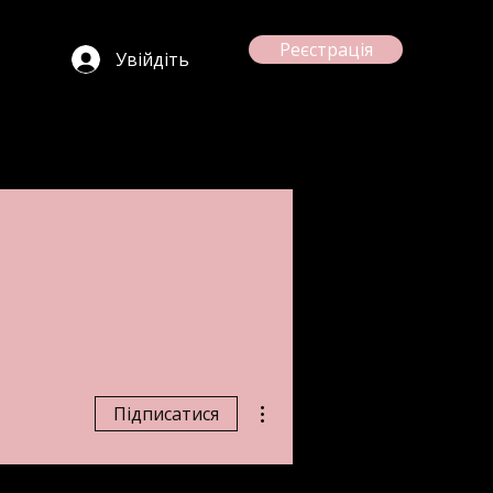
Реєстрація
Увійдіть
Інші дії
Підписатися