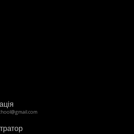
ація
chool@gmail.com
тратор