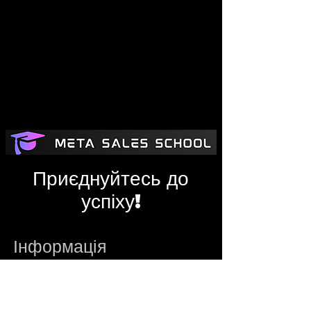
Приєднуйтесь до
успіху!
Інформація
metasalesschool@gmail.com
Адміністратор
Telegram