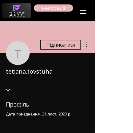
Реєстрація
Інші дії
Підписатися
tetiana.tovstuha
tetiana.tovstuha
Профіль
Дата приєднання: 21 лист. 2023 р.