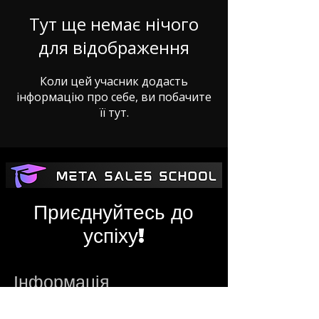
Тут ще немає нічого
для відображення
Коли цей учасник додасть
інформацію про себе, ви побачите
її тут.
Приєднуйтесь до
успіху!
Інформація
metasalesschool@gmail.com