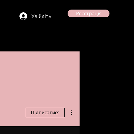
Реєстрація
Увійдіть
Інші дії
Підписатися